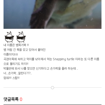
내 이름은 뱀목거북 !!
뱀 처럼 긴 목을 갖고 있어서 붙여진
이름이지ㅎㅎ
곡경아목에 속하고 먹이를 낚아채서 먹는 Snapping turtle 이라는 또 다른 이름
으로 불리기도 하지!!
박물관에 와서 나를 찾으면 신기하다고 손가락을 줄려 하는데 ..
너...손가락...잘린다???..
멈춰!!! 스탑!!
댓글목록
0