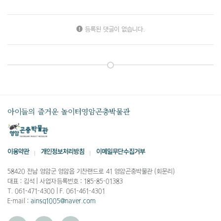
등록된 댓글이 없습니다.
아이들의 즐거운 놀이터
영암곤충박물관
이용약관
개인정보처리방침
이메일무단수집거부
58420 전남 영암군 영암읍 기찬랜드로 41 영암곤충박물관 (회문리)
대표 : 김석
|
사업자등록번호 : 185-85-01383
T. 061-471-4300
|
F. 061-461-4301
E-mail :
ainsq1005@naver.com