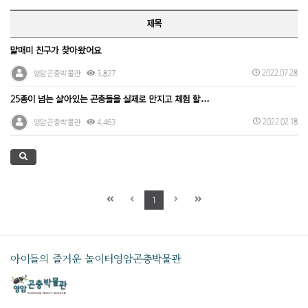
제목
말매미 친구가 찾아왔어요
2022.07.28
영암곤충박물관
3,827
25종이 넘는 살아있는 곤충들을 실제로 만지고 체험 할…
2022.02.18
영암곤충박물관
4,463
1
아이들의 즐거운 놀이터
영암곤충박물관