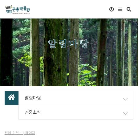
알림마당
알림마당
곤충소식
전체 2 건 - 1 페이지