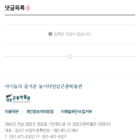
댓글목록
0
등록된 댓글이 없습니다.
아이들의 즐거운 놀이터
영암곤충박물관
이용약관
개인정보처리방침
이메일무단수집거부
58420 전남 영암군 영암읍 기찬랜드로 41 영암곤충박물관 (회문리)
대표 : 김석
|
사업자등록번호 : 185-85-01383
T. 061-471-4300
|
F. 061-461-4301