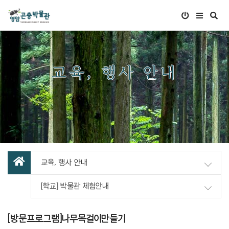
교육, 행사 안내
교육, 행사 안내
[학교] 박물관 체험안내
[방문프로그램]나무목걸이만들기