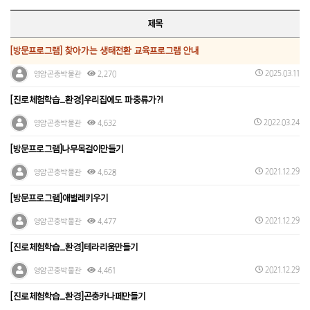
제목
[방문프로그램] 찾아가는 생태전환 교육프로그램 안내
2025.03.11
영암곤충박물관
2,270
[진로체험학습_환경]우리집에도 파충류가?!
2022.03.24
영암곤충박물관
4,632
[방문프로그램]나무목걸이만들기
2021.12.29
영암곤충박물관
4,628
[방문프로그램]애벌레키우기
2021.12.29
영암곤충박물관
4,477
[진로체험학습_환경]테라리움만들기
2021.12.29
영암곤충박물관
4,461
[진로체험학습_환경]곤충카나페만들기