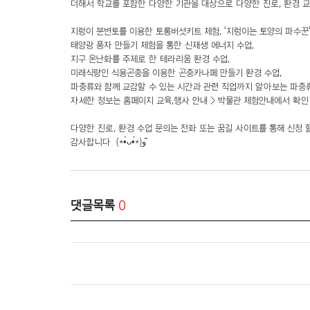
더해서 학교를 포함한 다양한 기관을 대상으로 다양한 진로, 환경 
지렁이 분변토를 이용한 토롱버섯키트 체험, '지렁이는 토양의 파수꾼'
태양광 풍차 만들기 체험을 통한 신재생 에너지 수업,
지구 온난화를 주제로 한 테라리움 환경 수업,
미래식량인 식용곤충을 이용한 곤충카나페 만들기 환경 수업,
파충류와 함께 교감할 수 있는 시간과 관련 직업까지 알아보는 파충류
자세한 정보는 홈페이지 교육,행사 안내 > 박물관 체험안내에서 확인 
다양한 진로, 환경 수업 문의는 전화 또는 꿈길 사이트를 통해 신청 
감사합니다 (*•̀ᴗ•́*)و ̑̑
댓글목록
0