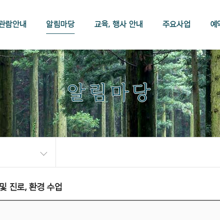
관람안내
알림마당
교육, 행사 안내
주요사업
예
알림마당
및 진로, 환경 수업