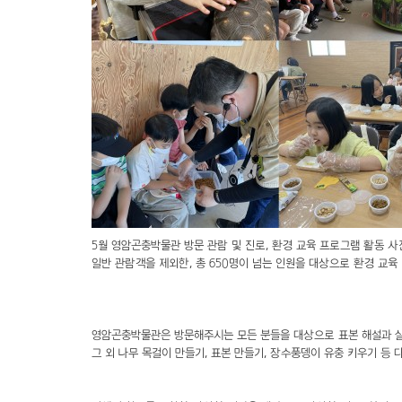
5월 영암곤충박물관 방문 관람 및 진로, 환경 교육 프로그램 활동 사진
일반 관람객을 제외한, 총 650명이 넘는 인원을 대상으로 환경 교
영암곤충박물관은 방문해주시는 모든 분들을 대상으로 표본 해설과 살
그 외 나무 목걸이 만들기, 표본 만들기, 장수풍뎅이 유충 키우기 등