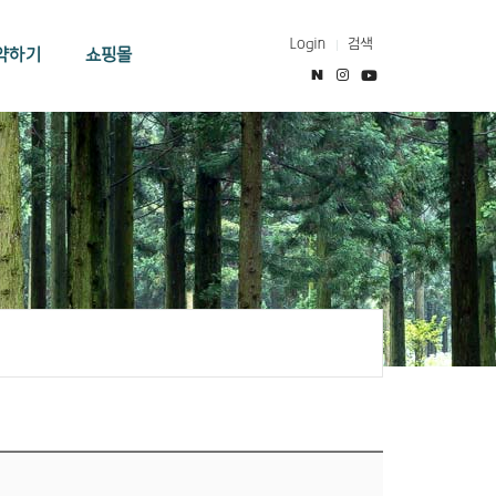
Login
검색
약하기
쇼핑몰