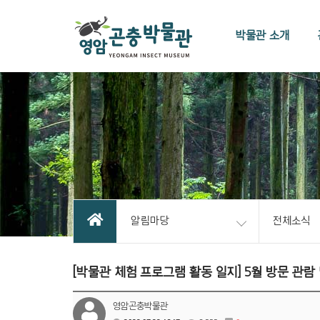
박물관 소개
알림마당
전체소식
[박물관 체험 프로그램 활동 일지] 5월 방문 관람 
영암곤충박물관